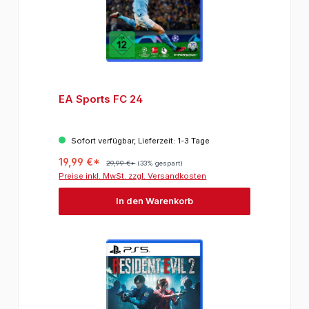
EA Sports FC 24
Sofort verfügbar, Lieferzeit: 1-3 Tage
19,99 €*
29,99 €*
(33% gespart)
Preise inkl. MwSt. zzgl. Versandkosten
In den Warenkorb