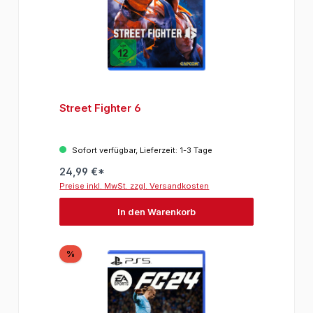
Street Fighter 6
Sofort verfügbar, Lieferzeit: 1-3 Tage
24,99 €*
Preise inkl. MwSt. zzgl. Versandkosten
In den Warenkorb
Rabatt
%