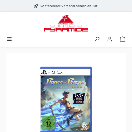
Zum Hauptinhalt springen
Kostenloser Versand schon ab 10€
Bildergalerie überspringen