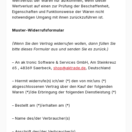
Wertverlust der Waren nur aufkommen, wenn dieser
Wertverlust auf einen zur Prüfung der Beschaffenheit,
Eigenschaften und Funktionsweise der Waren nicht
notwendigen Umgang mit ihnen zurückzuführen ist.
Muster-Widerrufsformular
(Wenn Sie den Vertrag widerrufen wollen, dann füllen Sie
bitte dieses Formular aus und senden Sie es zurück.)
– An ak tronic Software & Services GmbH, Am Steinkreuz
65 , 48369 Saerbeck,
shop@aktrade.de
, Deutschland
– Hiermit widerrufe(n) ich/wir (*) den von mir/uns (*)
abgeschlossenen Vertrag über den Kauf der folgenden
Waren (*)/die Erbringung der folgenden Dienstleistung (*)
– Bestellt am (*)/erhalten am (*)
– Name des/der Verbraucher(s)
– Anschrift des/der Verbraucher(s)