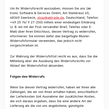
Um Ihr Widerrufsrecht auszuüben, müssen Sie uns (ak
tronic Software & Services GmbH, Am Steinkreuz 65,
48369 Saerbeck,
shop@aktrade.de
, Deutschland, Telefon:
+49 25 74/ 9 27-250) mittels einer eindeutigen Erklärung
(z. B. ein mit der Post versandter Brief, Telefax oder E-
Mail) über Ihren Entschluss, diesen Vertrag zu widerrufen,
informieren. Sie können dafür das beigefügte Muster-
Widerrufsformular verwenden, das jedoch nicht
vorgeschrieben ist.
Zur Wahrung der Widerrufsfrist reicht es aus, dass Sie die
Mitteilung über die Ausübung des Widerrufsrechts vor
Ablauf der Widerrufsfrist absenden.
Folgen des Widerrufs
Wenn Sie diesen Vertrag widerrufen, haben wir Ihnen alle
Zahlungen, die wir von Ihnen erhalten haben, einschließlich
der Lieferkosten (mit Ausnahme der zusätzlichen Kosten,
die sich daraus ergeben, dass Sie eine andere Art der
Lieferung als die von uns angebotene, günstigste