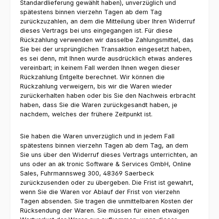
Standardlieferung gewählt haben), unverzüglich und
spätestens binnen vierzehn Tagen ab dem Tag
zurückzuzahlen, an dem die Mitteilung über Ihren Widerruf
dieses Vertrags bei uns eingegangen ist. Für diese
Rückzahlung verwenden wir dasselbe Zahlungsmittel, das
Sie bei der ursprünglichen Transaktion eingesetzt haben,
es sei denn, mit Ihnen wurde ausdrücklich etwas anderes
vereinbart; in keinem Fall werden Ihnen wegen dieser
Rückzahlung Entgelte berechnet. Wir können die
Rückzahlung verweigern, bis wir die Waren wieder
zurückerhalten haben oder bis Sie den Nachweis erbracht
haben, dass Sie die Waren zurückgesandt haben, je
nachdem, welches der frühere Zeitpunkt ist.
Sie haben die Waren unverzüglich und in jedem Fall
spätestens binnen vierzehn Tagen ab dem Tag, an dem
Sie uns über den Widerruf dieses Vertrags unterrichten, an
uns oder an ak tronic Software & Services GmbH, Online
Sales, Fuhrmannsweg 300, 48369 Saerbeck
zurückzusenden oder zu übergeben. Die Frist ist gewahrt,
wenn Sie die Waren vor Ablauf der Frist von vierzehn
Tagen absenden. Sie tragen die unmittelbaren Kosten der
Rücksendung der Waren. Sie müssen für einen etwaigen