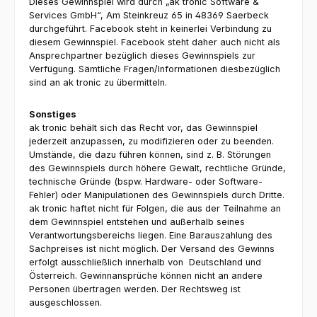
Dieses Gewinnspiel wird durch „ak tronic Software &
Services GmbH“, Am Steinkreuz 65 in 48369 Saerbeck
durchgeführt. Facebook steht in keinerlei Verbindung zu
diesem Gewinnspiel. Facebook steht daher auch nicht als
Ansprechpartner bezüglich dieses Gewinnspiels zur
Verfügung. Sämtliche Fragen/Informationen diesbezüglich
sind an ak tronic zu übermitteln.
Sonstiges
ak tronic behält sich das Recht vor, das Gewinnspiel
jederzeit anzupassen, zu modifizieren oder zu beenden.
Umstände, die dazu führen können, sind z. B. Störungen
des Gewinnspiels durch höhere Gewalt, rechtliche Gründe,
technische Gründe (bspw. Hardware- oder Software-
Fehler) oder Manipulationen des Gewinnspiels durch Dritte.
ak tronic haftet nicht für Folgen, die aus der Teilnahme an
dem Gewinnspiel entstehen und außerhalb seines
Verantwortungsbereichs liegen. Eine Barauszahlung des
Sachpreises ist nicht möglich. Der Versand des Gewinns
erfolgt ausschließlich innerhalb von Deutschland und
Österreich. Gewinnansprüche können nicht an andere
Personen übertragen werden. Der Rechtsweg ist
ausgeschlossen.