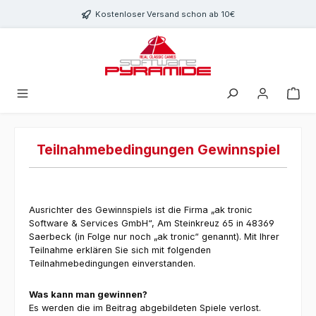
Zum Hauptinhalt springen
Kostenloser Versand schon ab 10€
Teilnahmebedingungen Gewinnspiel
Ausrichter des Gewinnspiels ist die Firma „ak tronic
Software & Services GmbH“, Am Steinkreuz 65 in 48369
Saerbeck (in Folge nur noch „ak tronic“ genannt). Mit Ihrer
Teilnahme erklären Sie sich mit folgenden
Teilnahmebedingungen einverstanden.
Was kann man gewinnen?
Es werden die im Beitrag abgebildeten Spiele verlost.