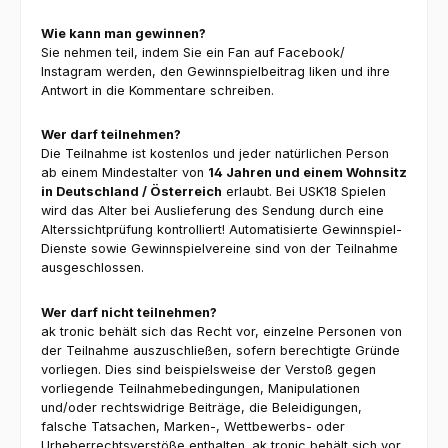
Wie kann man gewinnen?
Sie nehmen teil, indem Sie ein Fan auf Facebook/
Instagram werden, den Gewinnspielbeitrag liken und ihre
Antwort in die Kommentare schreiben.
Wer darf teilnehmen?
Die Teilnahme ist kostenlos und jeder natürlichen Person
ab einem Mindestalter von
14 Jahren und einem Wohnsitz
in Deutschland / Österreich
erlaubt. Bei USK18 Spielen
wird das Alter bei Auslieferung des Sendung durch eine
Alterssichtprüfung kontrolliert! Automatisierte Gewinnspiel-
Dienste sowie Gewinnspielvereine sind von der Teilnahme
ausgeschlossen.
Wer darf nicht teilnehmen?
ak tronic behält sich das Recht vor, einzelne Personen von
der Teilnahme auszuschließen, sofern berechtigte Gründe
vorliegen. Dies sind beispielsweise der Verstoß gegen
vorliegende Teilnahmebedingungen, Manipulationen
und/oder rechtswidrige Beiträge, die Beleidigungen,
falsche Tatsachen, Marken-, Wettbewerbs- oder
Urheberrechtsverstöße enthalten. ak tronic behält sich vor,