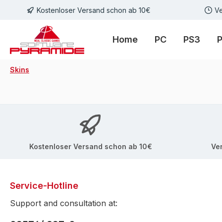
Kostenloser Versand schon ab 10€
Ve
m Hauptinhalt springen
Zur Suche springen
Zur Hauptnavigation springen
Home
PC
PS3
Skins
Kostenloser Versand schon ab 10€
Ve
Service-Hotline
Support and consultation at: