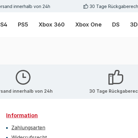
rsand innerhalb von 24h
30 Tage Rückgaberech
PS4
PS5
Xbox 360
Xbox One
DS
3D
rsand innerhalb von 24h
30 Tage Rückgaberec
Information
Zahlungsarten
Widerrufsrecht