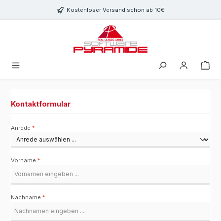
Zum Hauptinhalt springen
Kostenloser Versand schon ab 10€
Kontaktformular
Anrede
*
Vorname
*
Nachname
*