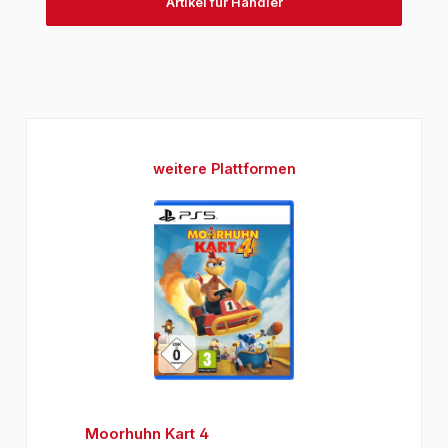
Artikel für Händler
Produktgalerie überspringen
weitere Plattformen
Moorhuhn Kart 4