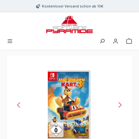
Zum Hauptinhalt springen
Kostenloser Versand schon ab 10€
Bildergalerie überspringen