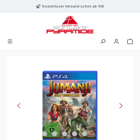
Zum Hauptinhalt springen
Kostenloser Versand schon ab 10€
Bildergalerie überspringen