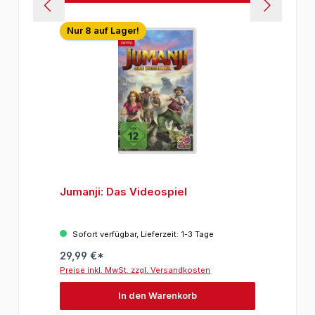
Nur 8 auf Lager!
Jumanji: Das Videospiel
Sofort verfügbar, Lieferzeit: 1-3 Tage
29,99 €*
Preise inkl. MwSt. zzgl. Versandkosten
In den Warenkorb