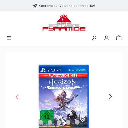
Zum Hauptinhalt springen
Kostenloser Versand schon ab 10€
Bildergalerie überspringen