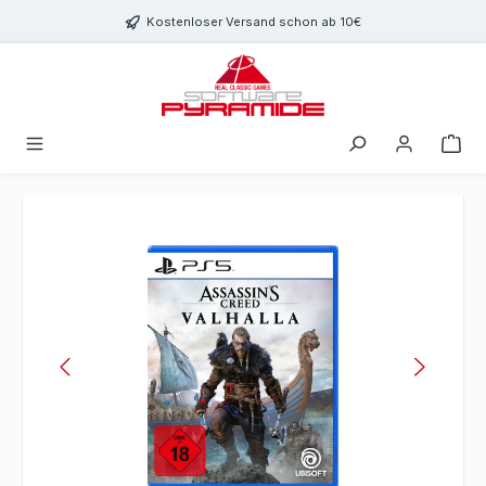
Zum Hauptinhalt springen
Kostenloser Versand schon ab 10€
Bildergalerie überspringen